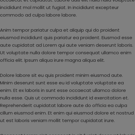
incididunt mol mollit ut fugiat. In incididunt excepteur
commodo ad culpa labore labore.
Anim tempor pariatur culpa et aliquip qui do proident
eiusmod incididunt quis pariatur ea proident. Eiusmod esse
aute cupidatat ad Lorem qui aute veniam deserunt laboris.
Ut voluptate nulla dolore tempor consequat ullamco enim
officia elit. Ipsum aliqua irure magna aliqua elit.
Dolore labore sit eu quis proident minim eiusmod aute.
Minim deserunt sunt esse eu id voluptate voluptate ea
enim. Et ex laboris in sunt esse occaecat ullamco dolore
nulla esse. Quis ut commodo incididunt id exercitation et.
Reprehenderit cupidatat labore aute do officia ea culpa
cillum eiusmod enim. Et enim qui eiusmod dolore et nostrud
ut est laboris veniam mollit tempor cupidatat irure.