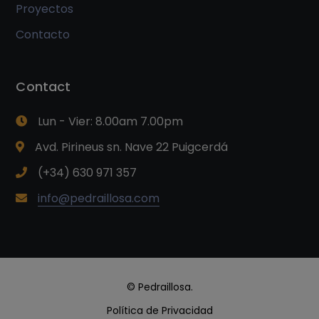
Proyectos
Contacto
Contact
Lun - Vier: 8.00am 7.00pm
Avd. Pirineus sn. Nave 22 Puigcerdá
(+34) 630 971 357
info@pedraillosa.com
© Pedraillosa.
Política de Privacidad