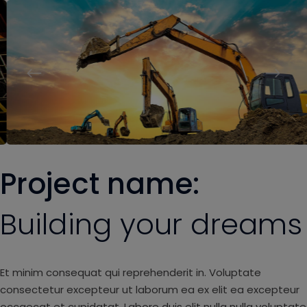
Project name:
Building your dreams
Et minim consequat qui reprehenderit in. Voluptate
consectetur excepteur ut laborum ea ex elit ea excepteur
occaecat et cupidatat. Labore duis elit nulla nulla voluptate