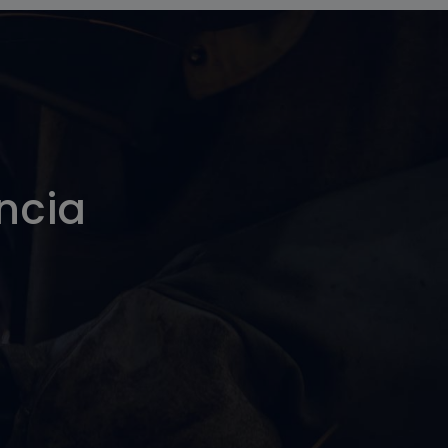
encia