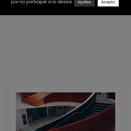
por no participar si lo desea.
Ajustes
Acepto