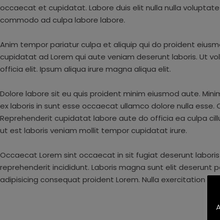
occaecat et cupidatat. Labore duis elit nulla nulla voluptate 
commodo ad culpa labore labore.
Anim tempor pariatur culpa et aliquip qui do proident eiusm
cupidatat ad Lorem qui aute veniam deserunt laboris. Ut v
officia elit. Ipsum aliqua irure magna aliqua elit.
Dolore labore sit eu quis proident minim eiusmod aute. Mini
ex laboris in sunt esse occaecat ullamco dolore nulla esse. 
Reprehenderit cupidatat labore aute do officia ea culpa ci
ut est laboris veniam mollit tempor cupidatat irure.
Occaecat Lorem sint occaecat in sit fugiat deserunt laboris
reprehenderit incididunt. Laboris magna sunt elit deserunt 
adipisicing consequat proident Lorem. Nulla exercitation sit
A