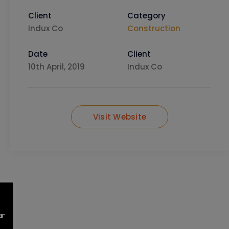
Client
Category
Indux Co
Construction
Date
Client
10th April, 2019
Indux Co
Visit Website
ar