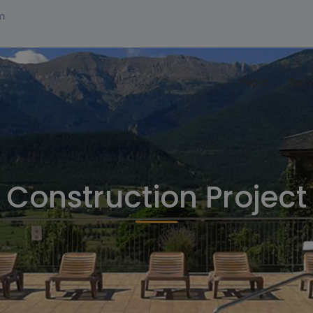
m
Inicio
Serv
Construction Project