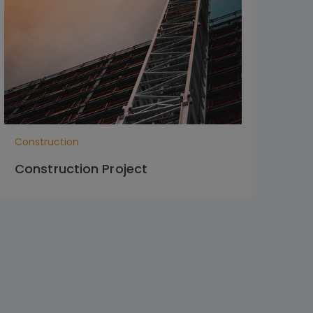
Construction
Con
Construction Project
Co