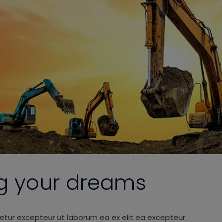
ng your dreams
etur excepteur ut laborum ea ex elit ea excepteur