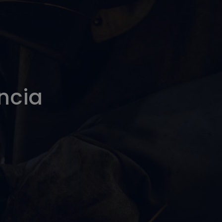
encia