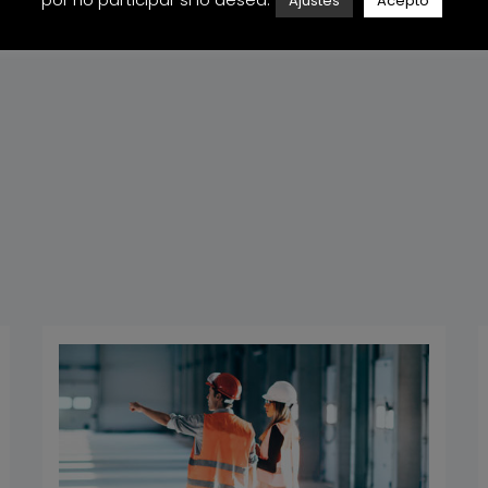
Ajustes
Acepto