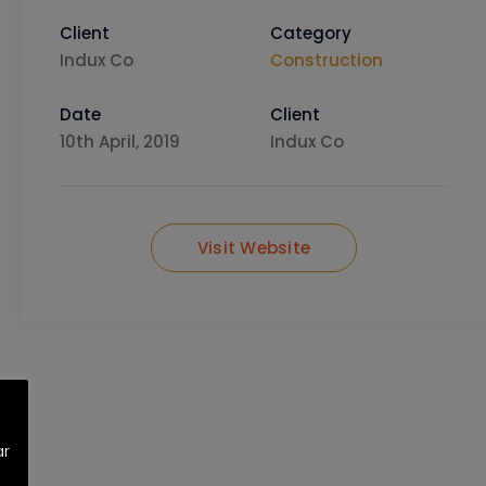
Client
Category
Indux Co
Construction
Date
Client
10th April, 2019
Indux Co
Visit Website
ar