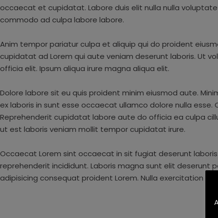
occaecat et cupidatat. Labore duis elit nulla nulla voluptate 
commodo ad culpa labore labore.
Anim tempor pariatur culpa et aliquip qui do proident eiusm
cupidatat ad Lorem qui aute veniam deserunt laboris. Ut v
officia elit. Ipsum aliqua irure magna aliqua elit.
Dolore labore sit eu quis proident minim eiusmod aute. Mini
ex laboris in sunt esse occaecat ullamco dolore nulla esse. 
Reprehenderit cupidatat labore aute do officia ea culpa ci
ut est laboris veniam mollit tempor cupidatat irure.
Occaecat Lorem sint occaecat in sit fugiat deserunt laboris
reprehenderit incididunt. Laboris magna sunt elit deserunt 
adipisicing consequat proident Lorem. Nulla exercitation sit
A