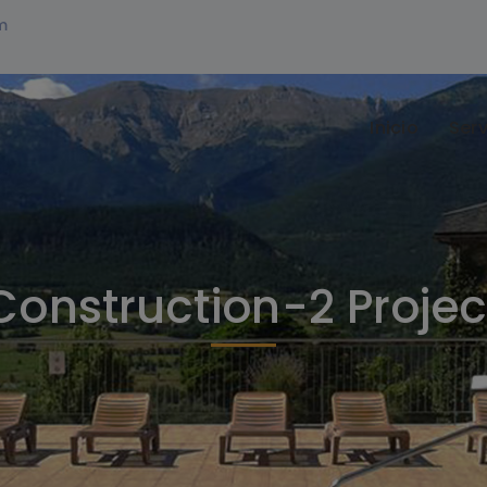
m
Inicio
Serv
Construction-2 Projec