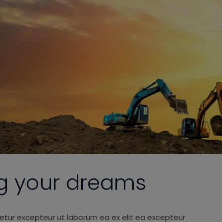
ng your dreams
etur excepteur ut laborum ea ex elit ea excepteur