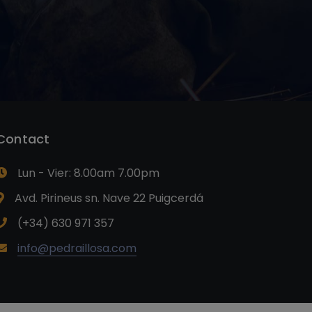
Contact
Lun - Vier: 8.00am 7.00pm
Avd. Pirineus sn. Nave 22 Puigcerdá
(+34) 630 971 357
info@pedraillosa.com