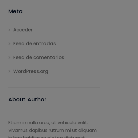
Meta
Acceder
Feed de entradas
Feed de comentarios
WordPress.org
About Author
Etiam in nulla arcu, ut vehicula velit.
Vivamus dapibus rutrum mi ut aliquam.
In hac habitasse platea dictumst.