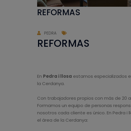
REFORMAS
PEDRA
REFORMAS
En
Pedra i llosa
estamos especializados en
la Cerdanya.
Con trabajadores propios con más de 20 añ
Formamos un equipo de personas responsabl
nosotros cada cliente es único. En Pedra i
el área de la Cerdanya: