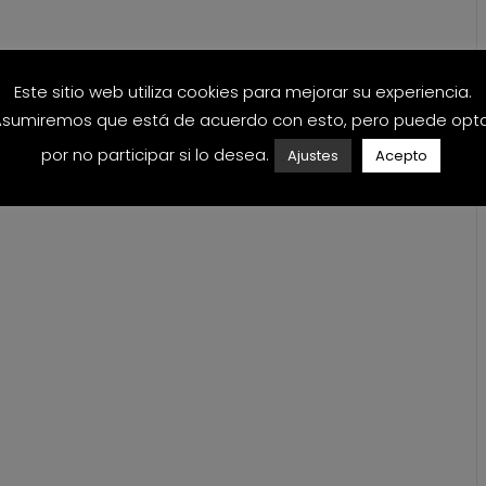
Este sitio web utiliza cookies para mejorar su experiencia.
sumiremos que está de acuerdo con esto, pero puede opt
por no participar si lo desea.
Ajustes
Acepto